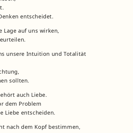
t.
Denken entscheidet.
e Lage auf uns wirken,
eurteilen.
s unsere Intuition und Totalität
ichtung,
hen sollten.
gehört auch Liebe.
or dem Problem
ie Liebe entscheiden.
cht nach dem Kopf bestimmen,