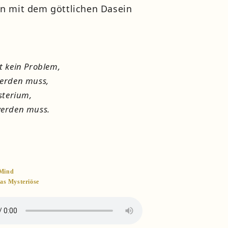
n mit dem göttlichen Dasein
t kein Problem,
werden muss,
ysterium,
werden muss.
-Mind
as Mysteriöse