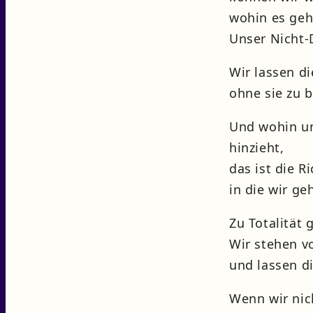
wohin es geh
Unser Nicht-
Wir lassen di
ohne sie zu b
Und wohin un
hinzieht,
das ist die R
in die wir ge
Zu Totalität 
Wir stehen v
und lassen d
Wenn wir ni