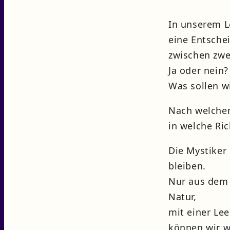
In unserem L
eine Entsche
zwischen zwe
Ja oder nein?
Was sollen w
Nach welchem
in welche Ri
Die Mystiker
bleiben.
Nur aus dem 
Natur,
mit einer Le
können wir w