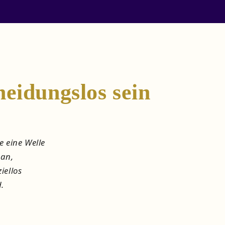
eidungslos sein
e eine Welle
an,
iellos
.