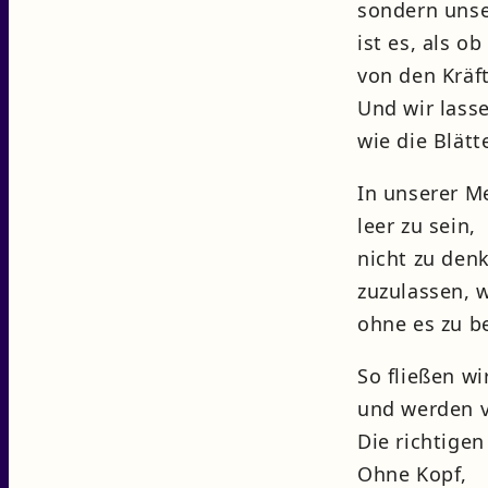
sondern unse
ist es, als ob
von den Kräf
Und wir lass
wie die Blät
In unserer Me
leer zu sein,
nicht zu den
zuzulassen, w
ohne es zu b
So fließen wi
und werden v
Die richtige
Ohne Kopf,