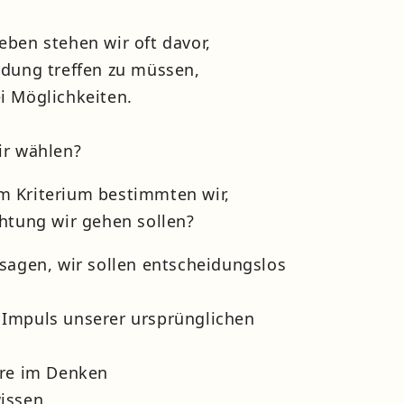
eben stehen wir oft davor,
idung treffen zu müssen,
i Möglichkeiten.
ir wählen?
 Kriterium bestimmten wir,
chtung wir gehen sollen?
 sagen, wir sollen entscheidungslos
Impuls unserer ursprünglichen
ere im Denken
issen,