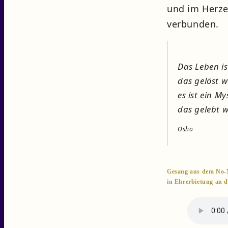
und im Herze
verbunden.
Das Leben is
das gelöst 
es ist ein M
das gelebt 
Osho
Gesang aus dem No
in Ehrerbietung an d