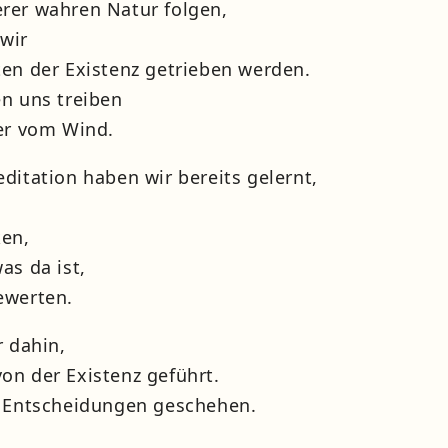
rer wahren Natur folgen,
 wir
ten der Existenz getrieben werden.
en uns treiben
ter vom Wind.
ditation haben wir bereits gelernt,
ken,
as da ist,
ewerten.
r dahin,
on der Existenz geführt.
n Entscheidungen geschehen.