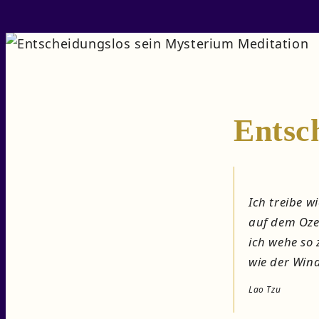
Entsch
Ich treibe wi
auf dem Oze
ich wehe so z
wie der Wind
Lao Tzu