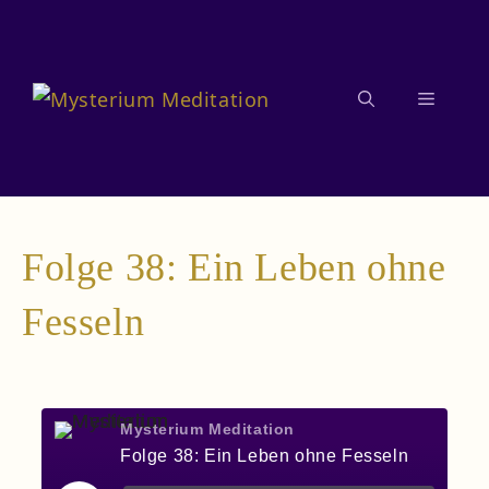
Zum
Inhalt
springen
Menü
Folge 38: Ein Leben ohne
Fesseln
Mysterium Meditation
Folge 38: Ein Leben ohne Fesseln